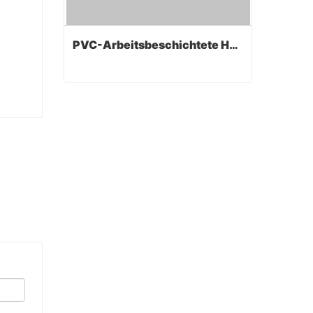
PVC-Arbeitsbeschichtete Handschuhe
PVC-Arbeitsbeschichtete Handschuhe
Contact Now