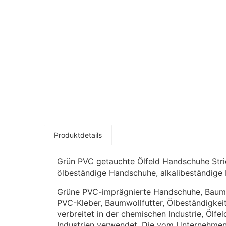
Produktdetails
Grün PVC getauchte Ölfeld Handschuhe Stri
ölbeständige Handschuhe, alkalibeständig
Grüne PVC-imprägnierte Handschuhe, Baumwol
PVC-Kleber, Baumwollfutter, Ölbeständigkeit
verbreitet in der chemischen Industrie, Ölf
Industrien verwendet. Die vom Unternehme