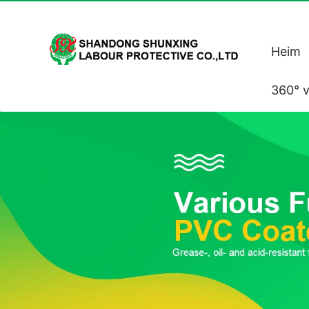
Heim
360° v