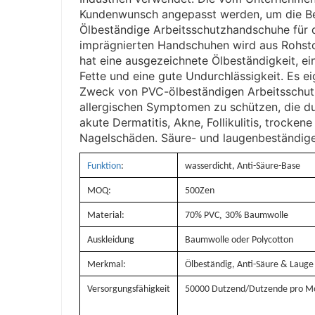
Kundenwunsch angepasst werden, um die Be
Ölbeständige Arbeitsschutzhandschuhe für 
imprägnierten Handschuhen wird aus Rohsto
hat eine ausgezeichnete Ölbeständigkeit, ei
Fette und eine gute Undurchlässigkeit. Es e
Zweck von PVC-ölbeständigen Arbeitsschut
allergischen Symptomen zu schützen, die du
akute Dermatitis, Akne, Follikulitis, trock
Nagelschäden. Säure- und laugenbeständige
Funktion
:
wasserdicht, Anti-Säure-Base
MOQ:
500Zen
,
Material:
70% PVC
30% Baumwolle
Auskleidung
Baumwolle oder Polycotton
Merkmal:
Ölbeständig, Anti-Säure & Lauge
Versorgungsfähigkeit
50000 Dutzend/Dutzende pro M