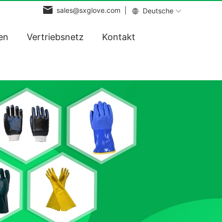
sales@sxglove.com |
Deutsche
en
Vertriebsnetz
Kontakt