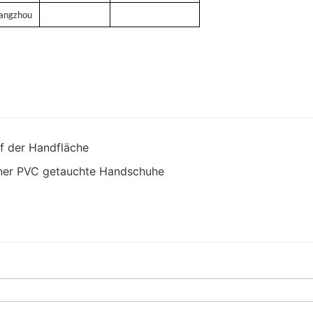
angzhou
f der Handfläche
 Liner PVC getauchte Handschuhe