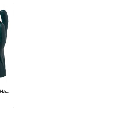
Grüne PVC beschichtete Handschuhe Sandy Finish
Grüne PVC beschichtete Handschuhe Sandy Finish