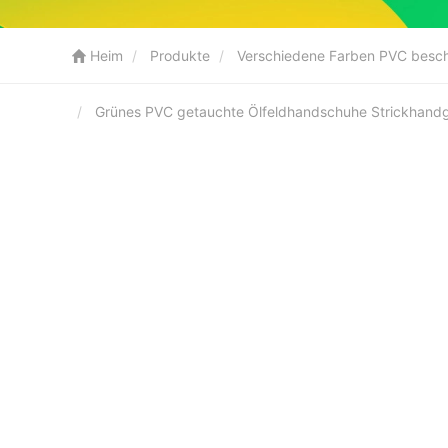
Heim
Produkte
Verschiedene Farben PVC besc
Grünes PVC getauchte Ölfeldhandschuhe Strickhand