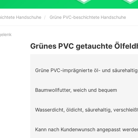
hichtete Handschuhe
Grüne PVC-beschichtete Handschuhe
gelenk
Grünes PVC getauchte Ölfel
Grüne PVC-imprägnierte öl- und säurehalt
Baumwollfutter, weich und bequem
Wasserdicht, öldicht, säurehaltig, verschleiß
Kann nach Kundenwunsch angepasst werde