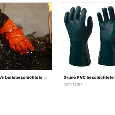
PVC-Arbeitsbeschichtete Handschuhe
GSP2111BS
PVC-Arbeitsbeschichtete Handschuhe
ntact Now
Contact Now