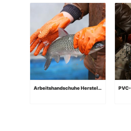
Arbeitshandschuhe Hersteller
Arbeitshandschuhe Hersteller
Contact Now
Co