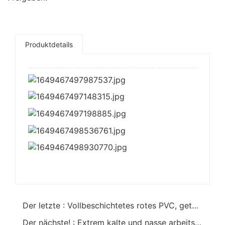
Produktdetails
Der letzte : Vollbeschichtetes rotes PVC, getaucht mit mittelschweren Strickhandschuhen am Handgelenk
Der nächste! : Extrem kalte und nasse arbeitssichere Stulpen