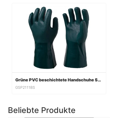
Grüne PVC beschichtete Handschuhe Sandy Finish
GSP2111BS
Beliebte Produkte