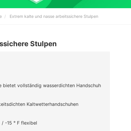
e
Extrem kalte und nasse arbeitssichere Stulpen
tssichere Stulpen
e bietet vollständig wasserdichten Handschuh
gkeitsdichten Kaltwetterhandschuhen
 -15 ° F flexibel