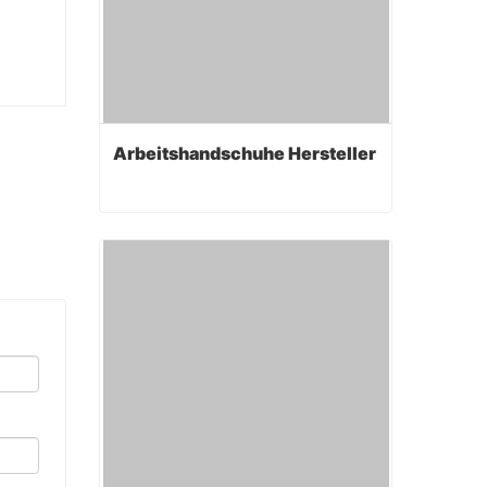
Arbeitshandschuhe Hersteller
Arbeitshandschuhe Hersteller
Contact Now