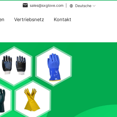
sales@sxglove.com |
Deutsche
en
Vertriebsnetz
Kontakt