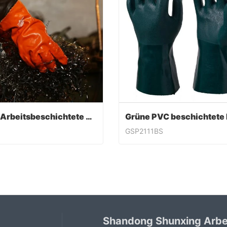
PVC-Arbeitsbeschichtete Handschuhe
GSP2111BS
PVC-Arbeitsbeschichtete Handschuhe
ntact Now
Contact Now
Shandong Shunxing Arbe