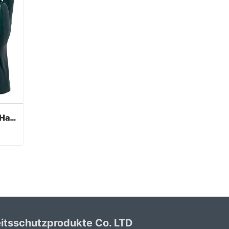
Grüne PVC beschichtete Handschuhe Sandy Finish
Grüne PVC beschichtete Handschuhe Sandy Finish
itsschutzprodukte Co. LTD