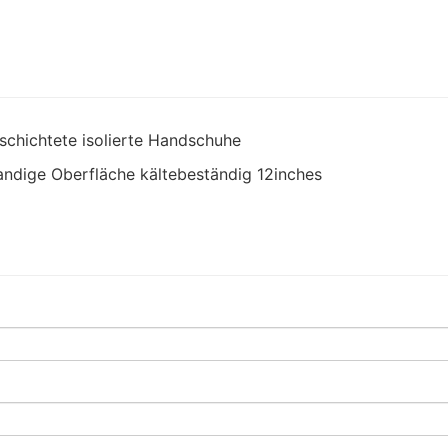
eschichtete isolierte Handschuhe
andige Oberfläche kältebeständig 12inches