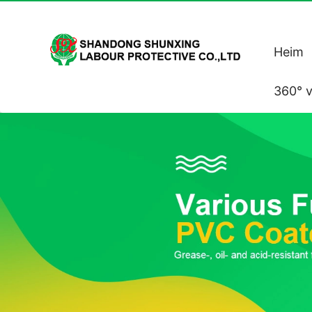
Heim
360° v