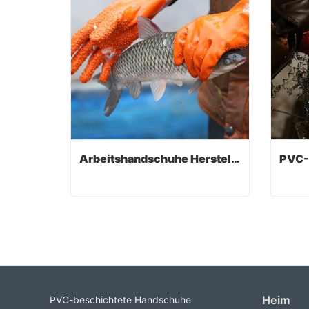
Arbeitshandschuhe Hersteller
Arbeitshandschuhe Hersteller
Contact Now
Co
Heim
PVC-beschichtete Handschuhe